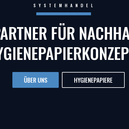
SYSTEMHANDEL
PARTNER FÜR NACHHA
YGIENEPAPIERKONZEP
ÜBER UNS
HYGIENEPAPIERE