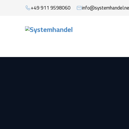
+49 911 9598060
info@systemhandel.ne