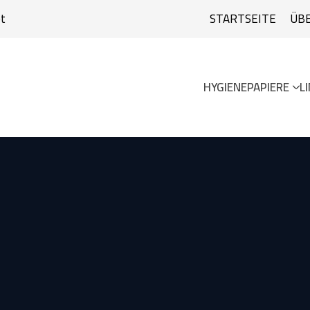
t
STARTSEITE
ÜB
HYGIENEPAPIERE
L