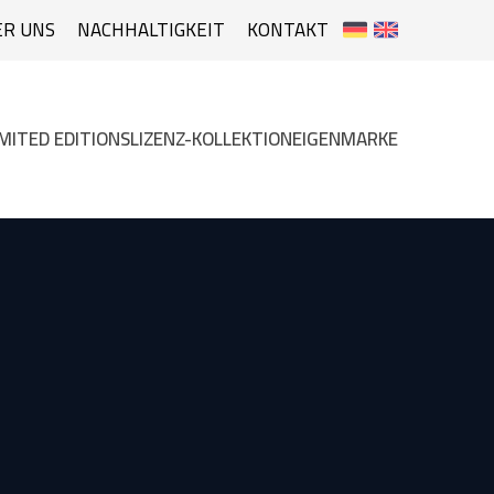
ER UNS
NACHHALTIGKEIT
KONTAKT
IMITED EDITIONS
LIZENZ-KOLLEKTION
EIGENMARKE