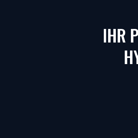
IHR 
H